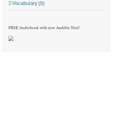
Vocabulary (9)
FREE Audiobook with new Audible Trial!