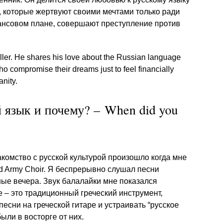
ди, которые жертвуют своими мечтами только ради
нансовом плане, совершают преступление против
ller. He shares his love about the Russian language
 compromise their dreams just to feel financially
nity.
й язык и почему? – When did you
комство с русской культурой произошло когда мне
ed Army Choir. Я беспрерывно слушал песни
ые вечера. Звук балалайки мне показался
 – это традиционный греческий инструмент,
песни на греческой гитаре и устраивать “русское
ыли в восторге от них.