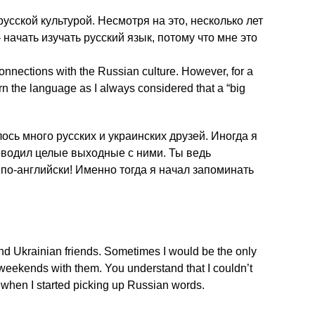
усской культурой. Несмотря на это, несколько лет
начать изучать русский язык, потому что мне это
nections with the Russian culture. However, for a
arn the language as I always considered that a “big
ось много русских и украинских друзей. Иногда я
оводил целые выходные с ними. Ты ведь
 по-английски! Именно тогда я начал запоминать
d Ukrainian friends. Sometimes I would be the only
eekends with them. You understand that I couldn’t
t when I started picking up Russian words.