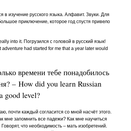
я в изучение русского языка. Алфавит. Звуки. Для
большое приключение, которое год спустя привело
really into it. Погрузился с головой в русский язык!
t adventure had started for me that a year later would
.
олько времени тебе понадобилось
я? – How did you learn Russian
 a good level?
аю, почти каждый согласится со мной насчёт этого.
ак мне запомнить все падежи? Как мне научиться
 Говорят, что необходимость – мать изобретений.