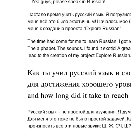
– Yea guys, please speak in Russian!
Настало время учить русский язык. Я погрузилс
меня всё это было экзотичным! Началось моё 
меня к созданию проекта “Explore Russian”
The time had come for me to learn Russian. I got 
The alphabet. The sounds. I found it exotic! A grea
lead to the creation of my project Explore Russian
Как ты учил русский язык и ск
для достижения хорошего уровн
and how long did it take to reach
Русский язык – не простой для изучения. Я дум
Для меня это тоже не было простой задачей. К
произносить все эти новые звуки: Щ, Ж, СЧ, Ш?