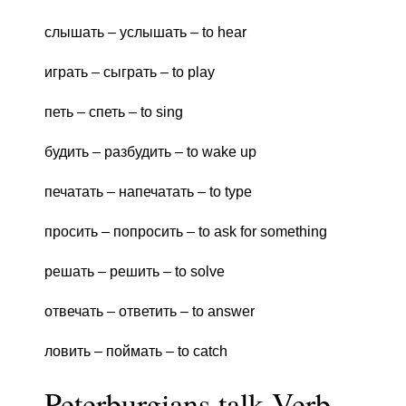
слышать – услышать – to hear
играть – сыграть – to play
петь – спеть – to sing
будить – разбудить – to wake up
печатать – напечатать – to type
просить – попросить – to ask for something
решать – решить – to solve
отвечать – ответить – to answer
ловить – поймать – to catch
Peterburgians talk Verb