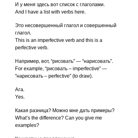
И у меня здесь вот список с глаголами.
And I have a list with verbs here.
Это несовершенный глагол и совершенный
глагол.
This is an imperfective verb and this is a
perfective verb.
Например, вот, “рисовать” — “нарисовать”.
For example, “рисовать – imperfective” —
“нарисовать – perfective” (to draw).
Ага.
Yes.
Какая разница? Можно мне дать примеры?
What’s the difference? Can you give me
examples?