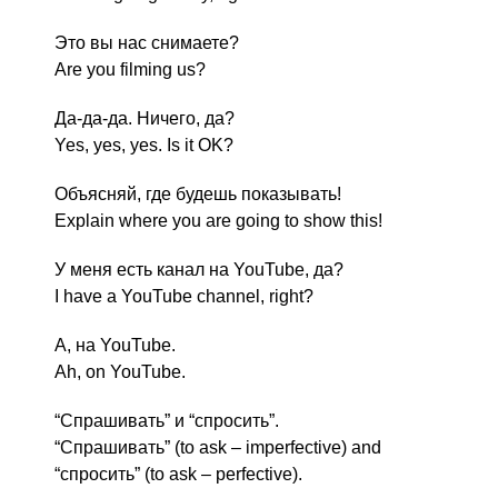
Это вы нас снимаете?
Are you filming us?
Да-да-да. Ничего, да?
Yes, yes, yes. Is it OK?
Объясняй, где будешь показывать!
Explain where you are going to show this!
У меня есть канал на YouTube, да?
I have a YouTube channel, right?
А, на YouTube.
Ah, on YouTube.
“Спрашивать” и “спросить”.
“Спрашивать” (to ask – imperfective) and
“спросить” (to ask – perfective).