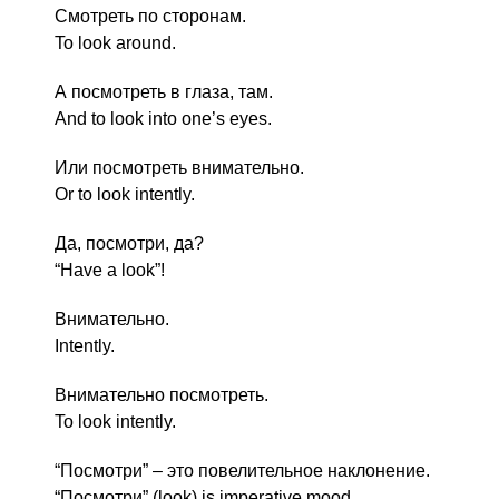
Смотреть по сторонам.
To look around.
А посмотреть в глаза, там.
And to look into one’s eyes.
Или посмотреть внимательно.
Or to look intently.
Да, посмотри, да?
“Have a look”!
Внимательно.
Intently.
Внимательно посмотреть.
To look intently.
“Посмотри” – это повелительное наклонение.
“Посмотри” (look) is imperative mood.