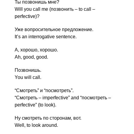
Ты позвонишь мне?
Will you call me (позвонить – to call –
perfective)?
Уже вопросительное предложение.
It’s an interrogative sentence.
А, хорошо, хорошо.
Ah, good, good.
Позвонишь.
You will call.
“Смотреть” и “посмотреть”.
“Смотреть – imperfective” and “посмотреть –
perfective” (to look).
Ну смотреть по сторонам, вот.
Well, to look around.