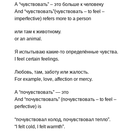
А “чувствовать” – это больше к человеку
And “чувствовать”(чувствовать – to feel –
imperfective) refers more to a person
или там к животному.
or an animal.
Я испытываю какие-то определённые чувства.
I feel certain feelings.
Любовь, там, заботу или жалость.
For example, love, affection or mercy.
А “почувствовать” — это
And “почувствовать” (почувствовать – to feel –
perfective) is
“почувствовал холод, почувствовал тепло”.
“I felt cold, I felt warmth”.