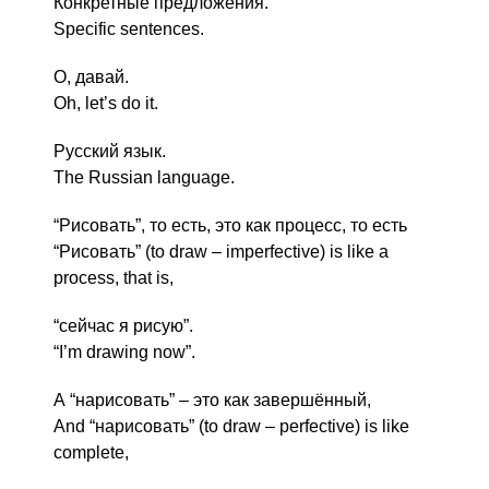
Конкретные предложения.
Specific sentences.
О, давай.
Oh, let’s do it.
Русский язык.
The Russian language.
“Рисовать”, то есть, это как процесс, то есть
“Рисовать” (to draw – imperfective) is like a
process, that is,
“сейчас я рисую”.
“I’m drawing now”.
А “нарисовать” – это как завершённый,
And “нарисовать” (to draw – perfective) is like
complete,