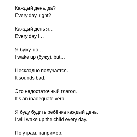
Каждый день, да?
Every day, right?
Каждый день я…
Every day I…
Я бужу, но…
I wake up (бужу), but…
Нескладно получается.
It sounds bad.
Это недостаточный глагол.
It’s an inadequate verb.
Я буду будить ребёнка каждый день.
I will wake up the child every day.
По утрам, например.