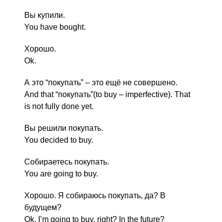
Вы купили.
You have bought.
Хорошо.
Ok.
А это “покупать” – это ещё не совершено.
And that “покупать”(to buy – imperfective). That
is not fully done yet.
Вы решили покупать.
You decided to buy.
Собираетесь покупать.
You are going to buy.
Хорошо. Я собираюсь покупать, да? В
будущем?
Ok. I’m going to buy, right? In the future?