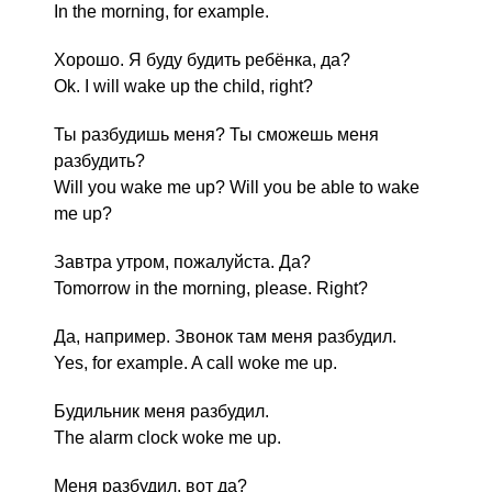
In the morning, for example.
Хорошо. Я буду будить ребёнка, да?
Ok. I will wake up the child, right?
Ты разбудишь меня? Ты сможешь меня
разбудить?
Will you wake me up? Will you be able to wake
me up?
Завтра утром, пожалуйста. Да?
Tomorrow in the morning, please. Right?
Да, например. Звонок там меня разбудил.
Yes, for example. A call woke me up.
Будильник меня разбудил.
The alarm clock woke me up.
Меня разбудил, вот да?