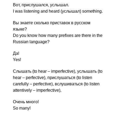
Вот, прислушался, услышал.
I was listening and heard (услышал) something.
Вы знаете сколько приставок в русском
языке?
Do you know how many prefixes are there in the
Russian language?
Да!
Yes!
Слышать (to hear – imperfective), услышать (to
hear – perfective), прислушаться (to listen
carefully – perfective), вслушиваться (to listen
attentively – imperfective),
Очень много!
So many!