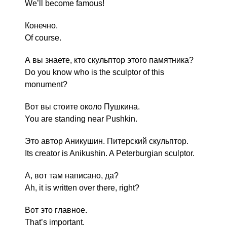
We’ll become famous!
Конечно.
Of course.
А вы знаете, кто скульптор этого памятника?
Do you know who is the sculptor of this
monument?
Вот вы стоите около Пушкина.
You are standing near Pushkin.
Это автор Аникушин. Питерский скульптор.
Its creator is Anikushin. A Peterburgian sculptor.
А, вот там написано, да?
Ah, it is written over there, right?
Вот это главное.
That’s important.