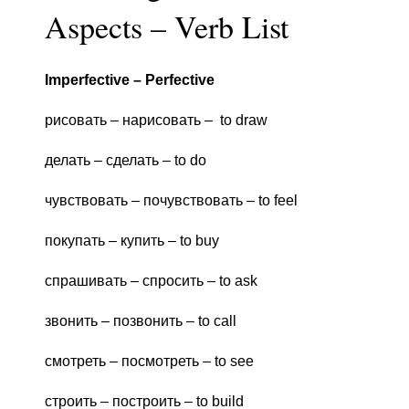
Aspects – Verb List
Imperfective – Perfective
рисовать – нарисовать – to draw
делать – сделать – to do
чувствовать – почувствовать – to feel
покупать – купить – to buy
спрашивать – спросить – to ask
звонить – позвонить – to call
смотреть – посмотреть – to see
строить – построить – to build