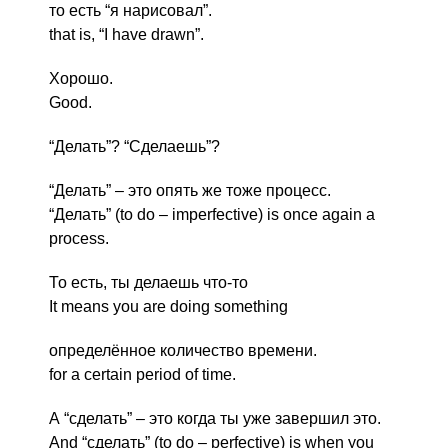
то есть “я нарисовал”.
that is, “I have drawn”.
Хорошо.
Good.
“Делать”? “Сделаешь”?
“Делать” – это опять же тоже процесс.
“Делать” (to do – imperfective) is once again a
process.
То есть, ты делаешь что-то
It means you are doing something
определённое количество времени.
for a certain period of time.
А “сделать” – это когда ты уже завершил это.
And “сделать” (to do – perfective) is when you