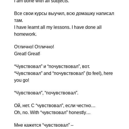
I am done with all subjects.
Все свои курсы выучил, всю домашку написал
там.
I have learnt all my lessons. I have done all
homework.
Отлично! Отлично!
Great! Great!
“Чувствовал” и “почувствовал”, вот.
“Чувствовал” and “почувствовал” (to feel), here
you go!
“Чувствовал”, “почувствовал”.
Ой, нет. С “чувствовал”, если честно…
Oh, no. With “чувствовал” honestly…
Мне кажется “чувствовал” –