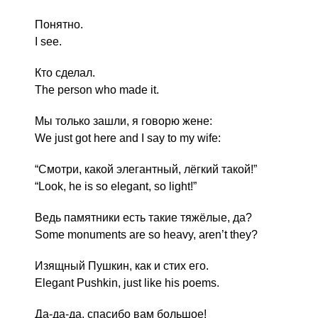
Понятно.
I see.
Кто сделал.
The person who made it.
Мы только зашли, я говорю жене:
We just got here and I say to my wife:
“Смотри, какой элегантный, лёгкий такой!”
“Look, he is so elegant, so light!”
Ведь памятники есть такие тяжёлые, да?
Some monuments are so heavy, aren’t they?
Изящный Пушкин, как и стих его.
Elegant Pushkin, just like his poems.
Да-да-да, спасибо вам большое!