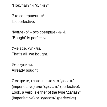
“Покупать” и “купить”.
Это совершенный.
It’s perfective.
“Куплено” – это совершенный.
“Bought” is perfective.
Уже всё, купили.
That’s all, we bought.
Уже купили.
Already bought.
Смотрите, глагол – это что “делать”
(imperfective) или “сделать” (perfective).
Look, a verb is either of the type “делать”
(imperfective) or “сделать” (perfective).
.