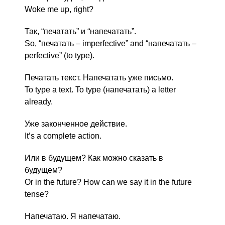
Woke me up, right?
Так, “печатать” и “напечатать”.
So, “печатать – imperfective” and “напечатать –
perfective” (to type).
Печатать текст. Напечатать уже письмо.
To type a text. To type (напечатать) a letter
already.
Уже законченное действие.
It’s a complete action.
Или в будущем? Как можно сказать в
будущем?
Or in the future? How can we say it in the future
tense?
Напечатаю. Я напечатаю.