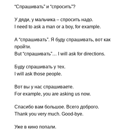
“Спрашивать” и “спросить”?
У дяди, у мальчика – спросить надо.
I need to ask a man or a boy, for example.
А “спрашивать”. Я буду спрашивать, вот как
пройти.
But “спрашивать”… I will ask for directions.
Буду спрашивать у тех.
I will ask those people.
Вот вы у нас спрашиваете.
For example, you are asking us now.
Спасибо вам большое. Всего доброго.
Thank you very much. Good-bye.
Уже в кино попали.