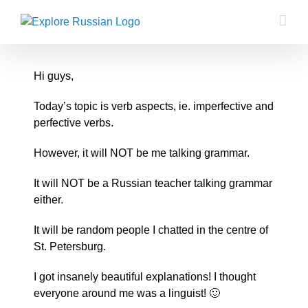
Skip
to
content
Hi guys,
Today’s topic is verb aspects, ie. imperfective and
perfective verbs.
However, it will NOT be me talking grammar.
It will NOT be a Russian teacher talking grammar
either.
It will be random people I chatted in the centre of
St. Petersburg.
I got insanely beautiful explanations! I thought
everyone around me was a linguist! 🙂