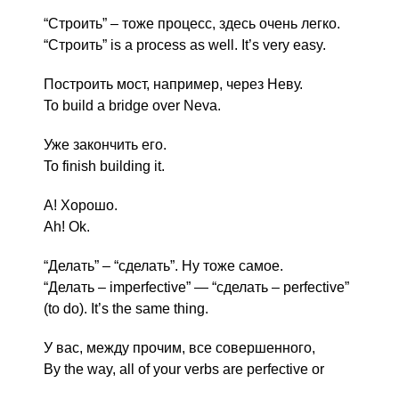
“Строить” – тоже процесс, здесь очень легко.
“Строить” is a process as well. It’s very easy.
Построить мост, например, через Неву.
To build a bridge over Neva.
Уже закончить его.
To finish building it.
А! Хорошо.
Ah! Ok.
“Делать” – “сделать”. Ну тоже самое.
“Делать – imperfective” — “сделать – perfective”
(to do). It’s the same thing.
У вас, между прочим, все совершенного,
By the way, all of your verbs are perfective or