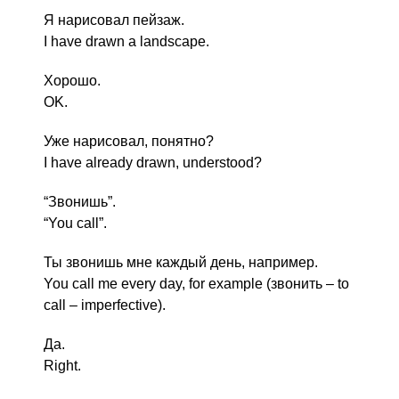
Я нарисовал пейзаж.
I have drawn a landscape.
Хорошо.
OK.
Уже нарисовал, понятно?
I have already drawn, understood?
“Звонишь”.
“You call”.
Ты звонишь мне каждый день, например.
You call me every day, for example (звонить – to
call – imperfective).
Да.
Right.