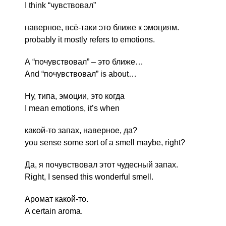
I think “чувствовал”
наверное, всё-таки это ближе к эмоциям.
probably it mostly refers to emotions.
А “почувствовал” – это ближе…
And “почувствовал” is about…
Ну, типа, эмоции, это когда
I mean emotions, it’s when
какой-то запах, наверное, да?
you sense some sort of a smell maybe, right?
Да, я почувствовал этот чудесный запах.
Right, I sensed this wonderful smell.
Аромат какой-то.
A certain aroma.