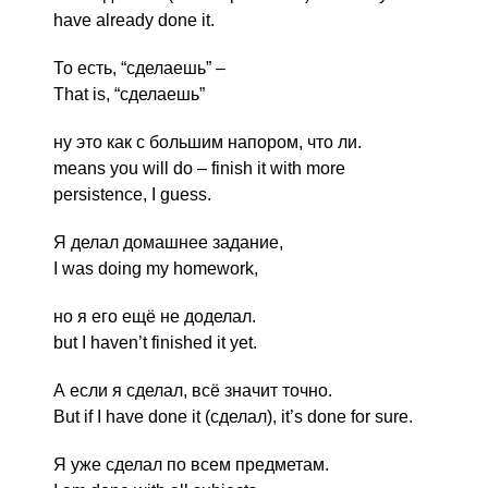
have already done it.
То есть, “сделаешь” –
That is, “сделаешь”
ну это как с большим напором, что ли.
means you will do – finish it with more
persistence, I guess.
Я делал домашнее задание,
I was doing my homework,
но я его ещё не доделал.
but I haven’t finished it yet.
А если я сделал, всё значит точно.
But if I have done it (сделал), it’s done for sure.
Я уже сделал по всем предметам.