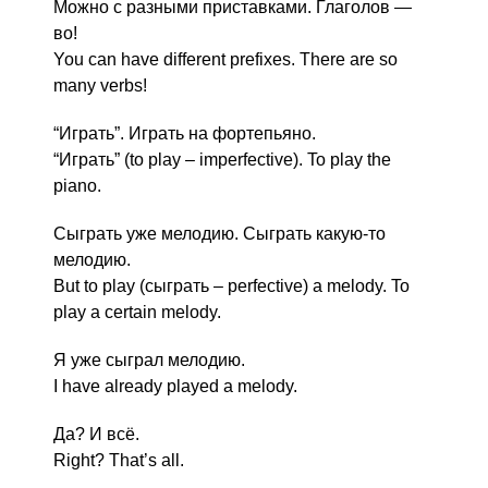
Можно с разными приставками. Глаголов —
во!
You can have different prefixes. There are so
many verbs!
“Играть”. Играть на фортепьяно.
“Играть” (to play – imperfective). To play the
piano.
Сыграть уже мелодию. Сыграть какую-то
мелодию.
But to play (сыграть – perfective) a melody. To
play a certain melody.
Я уже сыграл мелодию.
I have already played a melody.
Да? И всё.
Right? That’s all.